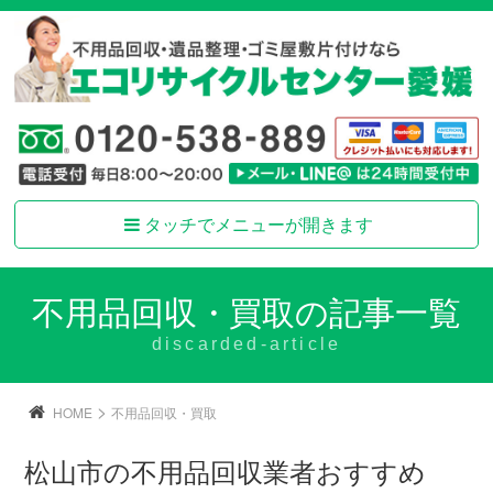
タッチでメニューが開きます
不用品回収・買取の記事一覧
discarded-article
>
HOME
不用品回収・買取
松山市の不用品回収業者おすすめ