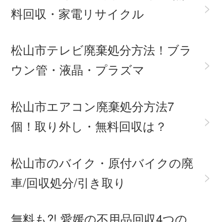
>
料回収・家電リサイクル
松山市テレビ廃棄処分方法！ブラ
>
ウン管・液晶・プラズマ
松山市エアコン廃棄処分方法7
>
個！取り外し・無料回収は？
松山市のバイク・原付バイクの廃
>
車/回収処分/引き取り
無料も?! 愛媛の不用品回収4つの