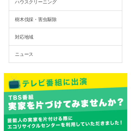
ハウスクリーニング
樹木伐採・害虫駆除
対応地域
ニュース