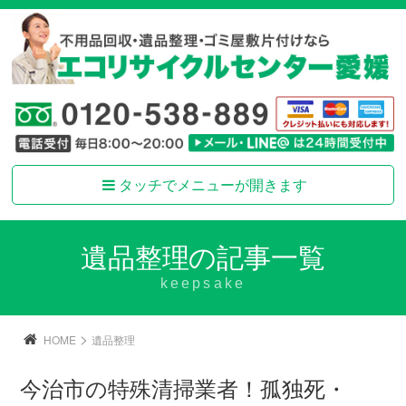
タッチでメニューが開きます
遺品整理の記事一覧
keepsake
>
HOME
遺品整理
今治市の特殊清掃業者！孤独死・