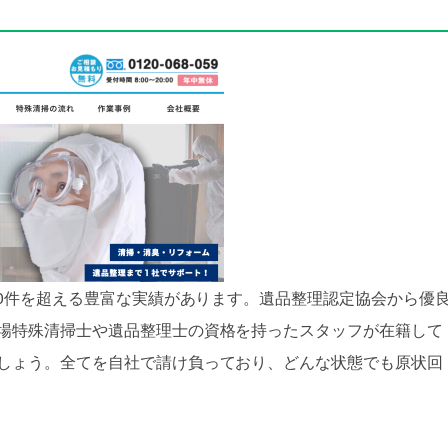
00件を超える豊富な実績があります。遺品整理認定協会から優
場特殊清掃士や遺品整理士の資格を持ったスタッフが在籍して
しょう。全てを自社で請け負っており、どんな状態でも原状回