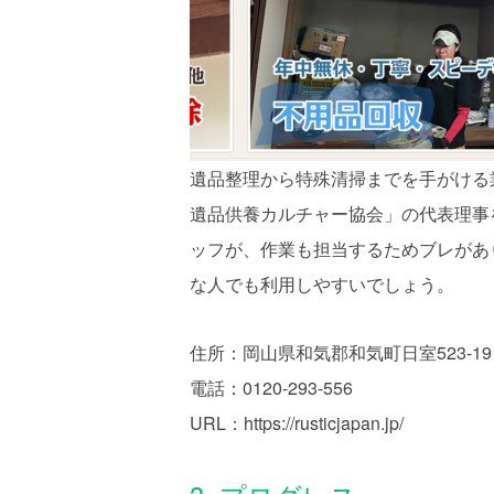
遺品整理から特殊清掃までを手がける
遺品供養カルチャー協会」の代表理事
ッフが、作業も担当するためブレがあ
な人でも利用しやすいでしょう。
住所：岡山県和気郡和気町日室523-19
電話：0120-293-556
URL：https://rusticjapan.jp/