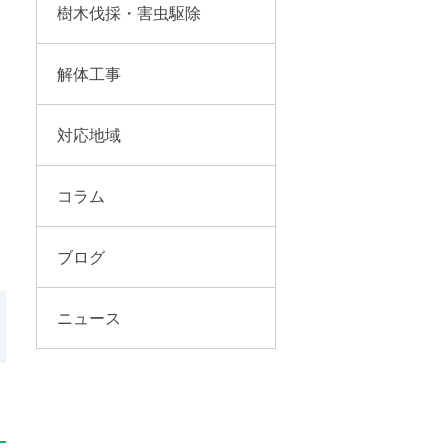
樹木伐採・害虫駆除
解体工事
対応地域
コラム
ブログ
ニュース