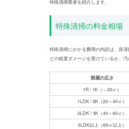
特殊清掃業者を紹介します。
特殊清掃の料金相場
特殊清掃にかかる費用の内訳は、床清
どの程度ダメージを受けているか、汚
部屋の広さ
1R / 1K（～20㎡）
1LDK / 2K（20～40㎡）
2LDK / 3K（40～60㎡）
3LDK以上（60㎡以上）