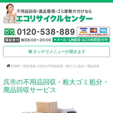
タッチでメニューが開きます
>
>
HOME
対応地域
呉市の不用品回収・粗大ゴミ処分・廃品回収
呉市の不用品回収・粗大ゴミ処分・
廃品回収サービス