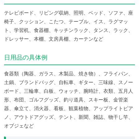
テレビボード、リビング収納、照明、ベッド、ソファ、座
椅子、クッション、こたつ、テーブル、イス、ラグマッ
ト、学習机、食器棚、キッチンラック、タンス、ラック、
ドレッサー、本棚、文房具棚、カーテンなど
日用品の具体例
食器類（陶器、ガラス、木製品、焼き物）、フライパン、
土鍋、ブランドバッグ、自転車、ギター、三味線、スノー
ボード、三輪車、白板、ウォッチ、腕時計、衣類、五月人
形、布団、ゴルフグッズ、釣り道具、スキー板、金管楽
器、傘立て、消火器、看板、観葉植物、アップライトピア
ノ、アウトドアグッズ、テント、新聞、雑誌、物干し竿、
オブジェなど