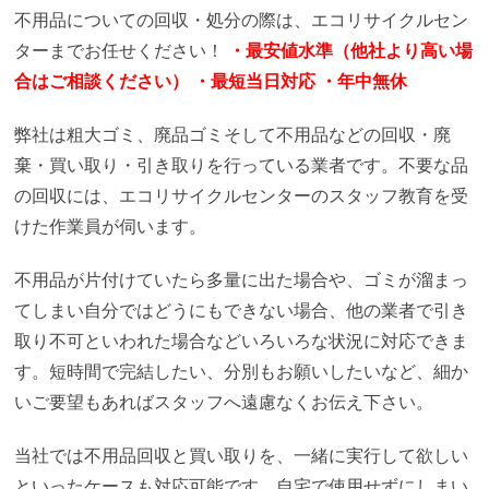
不用品についての回収・処分の際は、エコリサイクルセン
ターまでお任せください！
・最安値水準（他社より高い場
合はご相談ください）
・最短当日対応
・年中無休
弊社は粗大ゴミ、廃品ゴミそして不用品などの回収・廃
棄・買い取り・引き取りを行っている業者です。不要な品
の回収には、エコリサイクルセンターのスタッフ教育を受
けた作業員が伺います。
不用品が片付けていたら多量に出た場合や、ゴミが溜まっ
てしまい自分ではどうにもできない場合、他の業者で引き
取り不可といわれた場合などいろいろな状況に対応できま
す。短時間で完結したい、分別もお願いしたいなど、細か
いご要望もあればスタッフへ遠慮なくお伝え下さい。
当社では不用品回収と買い取りを、一緒に実行して欲しい
といったケースも対応可能です。自宅で使用せずにしまい