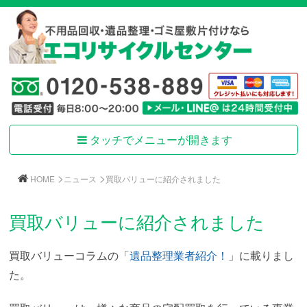
タッチでメニューが開きます
>
>
HOME
ニュース
買取バリューに紹介されました
買取バリューに紹介されました
買取バリューコラムの「
遺品整理業者紹介！
」に載りまし
た。